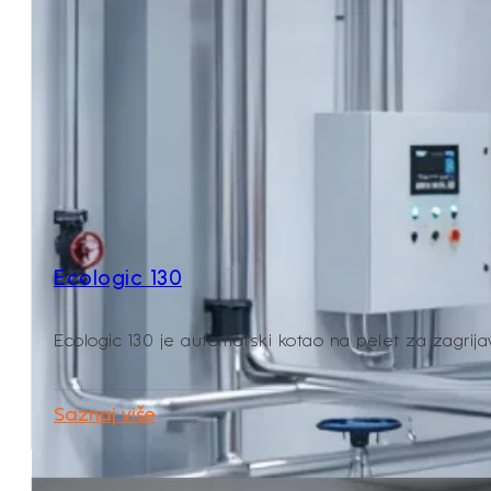
Ecologic 130
Ecologic 130 je automatski kotao na pelet za zagrijava
Saznaj više