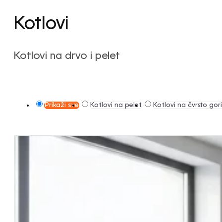
Kotlovi
Kotlovi na drvo i pelet
Prikaži sve
Kotlovi na pelet
Kotlovi na čvrsto gor