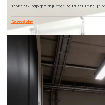
Tehnološki najnapredniji kotao na tržištu. Postavlja 
Saznaj više