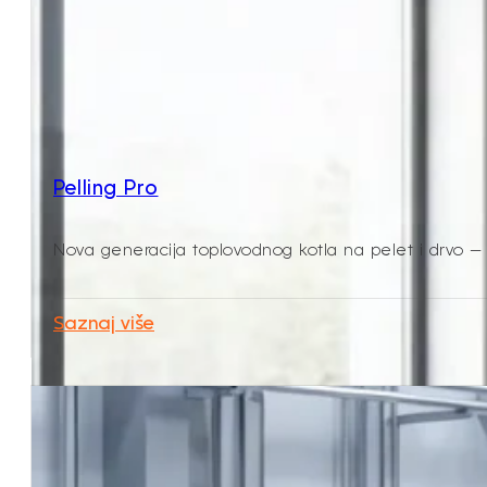
Pelling Pro
Nova generacija toplovodnog kotla na pelet i drvo — 
Saznaj više