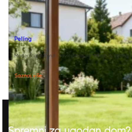
Pelling
Modernog dizajna i savremene konstrukcije, Pelling je
Saznaj više
Spremni za ugodan dom?