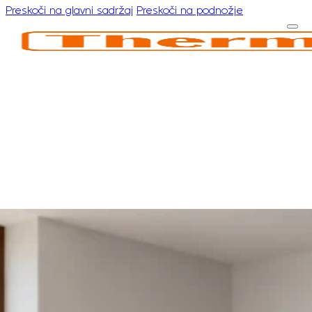
Preskoči na glavni sadržaj
Preskoči na podnožje